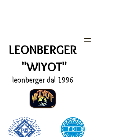
LEONBERGER
"WIYOT"
leonberger dal 1996