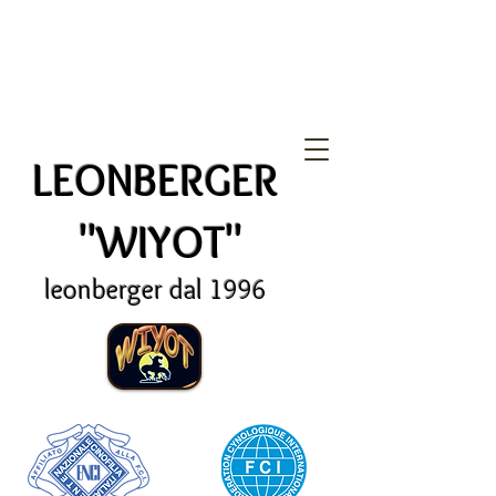
LEONBERGER
"WIYOT"
leonberger dal 1996