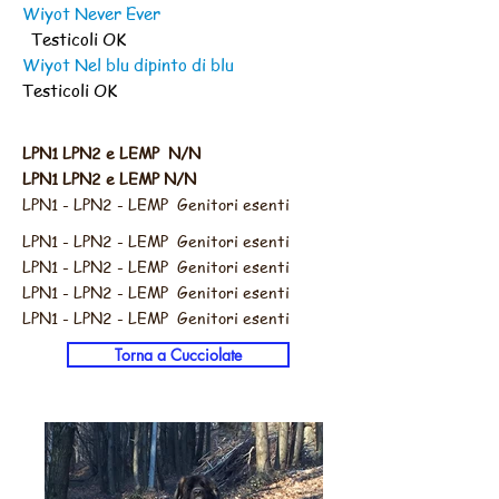
Wiyot Never Ever
Testicoli OK
Wiyot Nel blu dipinto di blu
Testicoli OK
LPN1 LPN2 e LEMP
N/N
LPN
1 LPN
2 e LEMP N/N
LPN
1 - LPN
2 - LEMP Genitori esenti
LPN1 - LPN2 - LEMP Genitori esenti
LPN
1 - LPN
2 - LEMP Genitori esenti
LPN
1 - LPN
2 - LEMP Genitori esenti
LPN
1 - LPN
2 - LEMP Genitori esenti
Torna a Cucciolate