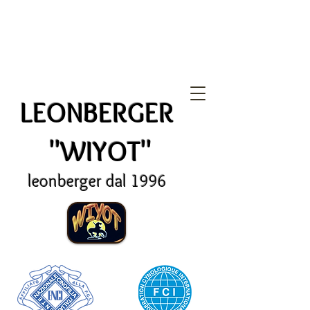
LEONBERGER
"WIYOT"
leonberger dal 1996