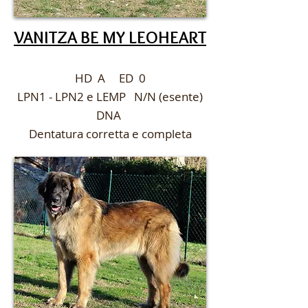
VANITZA BE MY LEOHEART
HD A ED 0
LPN1 - LPN2 e LEMP N/N (esente)
DNA
Dentatura corretta e completa