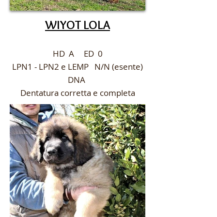
WIYOT LOLA
HD A ED 0
LPN1 - LPN2 e LEMP N/N (esente)
DNA
Dentatura corretta e completa